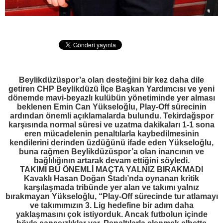
Beylikdüzüspor’a olan desteğini bir kez daha dile
getiren CHP Beylikdüzü İlçe Başkan Yardımcısı ve yeni
dönemde mavi-beyazlı kulübün yönetiminde yer alması
beklenen Emin Can Yükseloğlu, Play-Off sürecinin
ardından önemli açıklamalarda bulundu. Tekirdağspor
karşısında normal süresi ve uzatma dakikaları 1-1 sona
eren mücadelenin penaltılarla kaybedilmesinin
kendilerini derinden üzdüğünü ifade eden Yükseloğlu,
buna rağmen Beylikdüzüspor’a olan inancının ve
bağlılığının artarak devam ettiğini söyledi.
TAKIMI BU ÖNEMLİ MAÇTA YALNIZ BIRAKMADI
Kavaklı Hasan Doğan Stadı’nda oynanan kritik
karşılaşmada tribünde yer alan ve takımı yalnız
bırakmayan Yükseloğlu, “Play-Off sürecinde tur atlamayı
ve takımımızın 3. Lig hedefine bir adım daha
yaklaşmasını çok istiyorduk. Ancak futbolun içinde