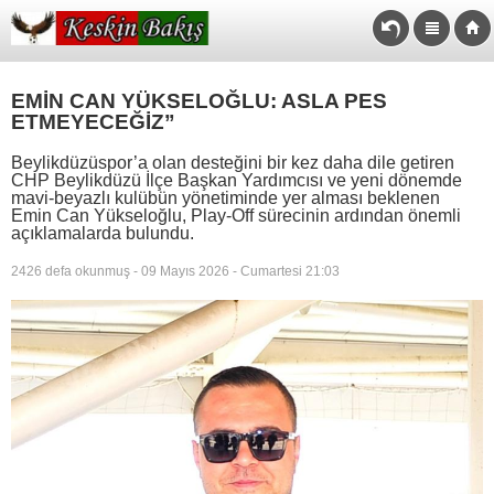
EMİN CAN YÜKSELOĞLU: ASLA PES
ETMEYECEĞİZ”
Beylikdüzüspor’a olan desteğini bir kez daha dile getiren
CHP Beylikdüzü İlçe Başkan Yardımcısı ve yeni dönemde
mavi-beyazlı kulübün yönetiminde yer alması beklenen
Emin Can Yükseloğlu, Play-Off sürecinin ardından önemli
açıklamalarda bulundu.
2426 defa okunmuş - 09 Mayıs 2026 - Cumartesi 21:03