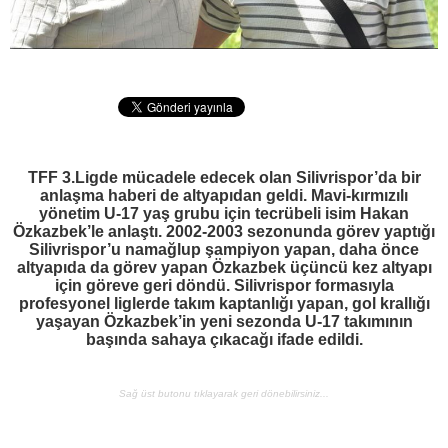
TFF 3.Ligde mücadele edecek olan Silivrispor’da bir
anlaşma haberi de altyapıdan geldi. Mavi-kırmızılı
yönetim U-17 yaş grubu için tecrübeli isim Hakan
Özkazbek’le anlaştı. 2002-2003 sezonunda görev yaptığı
Silivrispor’u namağlup şampiyon yapan, daha önce
altyapıda da görev yapan Özkazbek üçüncü kez altyapı
için göreve geri döndü. Silivrispor formasıyla
profesyonel liglerde takım kaptanlığı yapan, gol krallığı
yaşayan Özkazbek’in yeni sezonda U-17 takımının
başında sahaya çıkacağı ifade edildi.
Sağ üst butonu tıklayarak geri dönebilirsiniz...