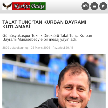
TALAT TUNÇ'TAN KURBAN BAYRAMI
KUTLAMASI
Gümüşyakaspor Teknik Direktörü Talat Tunç, Kurban
Bayramı Münasebetiyle bir mesaj yayınladı.
2899 defa okunmuş - 25 Mayıs 2026 - Pazartesi 20:45