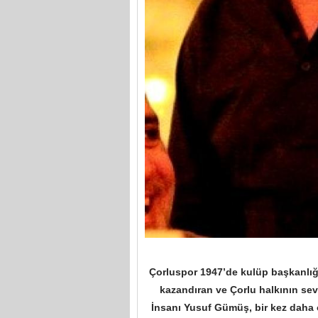
Çorluspor 1947’de kulüp başkanlığ
kazandıran ve Çorlu halkının se
İnsanı Yusuf Gümüş, bir kez daha 