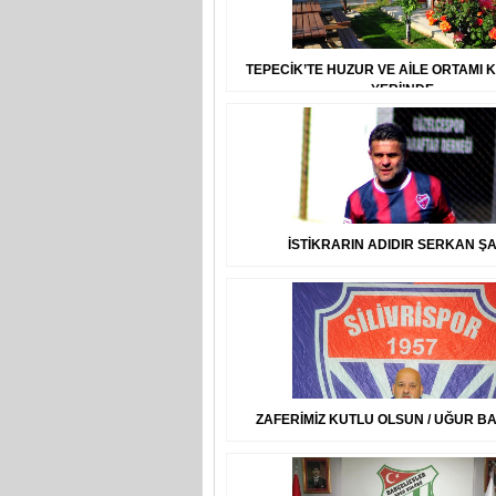
TEPECİK’TE HUZUR VE AİLE ORTAMI 
YERİ’NDE
İSTİKRARIN ADIDIR SERKAN ŞA
ZAFERİMİZ KUTLU OLSUN / UĞUR BA