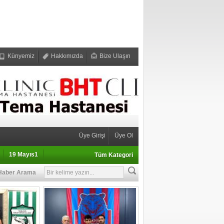
Künyemiz
Hakkımızda
Bize Ulaşın
Üye Girişi
Üye Ol
19 Mayıs1
Tüm Kategori
Haber Arama