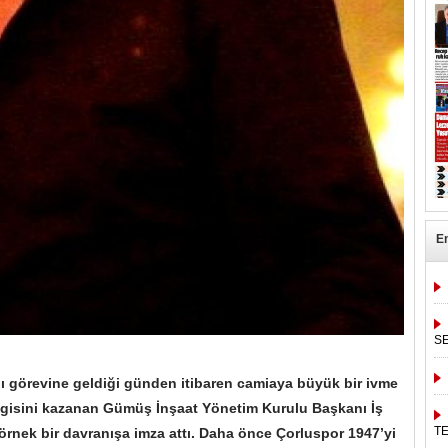
E
S
ı görevine geldiği günden itibaren camiaya büyük bir ivme
vgisini kazanan Gümüş İnşaat Yönetim Kurulu Başkanı İş
T
örnek bir davranışa imza attı. Daha önce Çorluspor 1947’yi