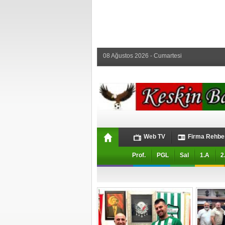
08 Ağustos 2026 - Cumartesi
Web TV
Firma Rehbe
Prof.
PGL
Sal
1.A
2