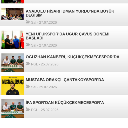
ANADOLU HİSARI İDMAN YURDU’NDA BÜYÜK
DEĞİŞİM
Sal - 27.07.2026
YENİ UFUKSPOR’DA UĞUR ÇAVUŞ DÖNEMİ
BAŞLADI
Sal - 27.07.2026
OĞUZHAN KANBERİ, KÜÇÜKÇEKMECESPOR’DA
PGL - 25.07.2026
MUSTAFA ORAKÇI, ÇANTAKÖYSPOR’DA
Sal - 25.07.2026
İFA SPOR’DAN KÜÇÜKÇEKMECESPOR’A
PGL - 25.07.2026