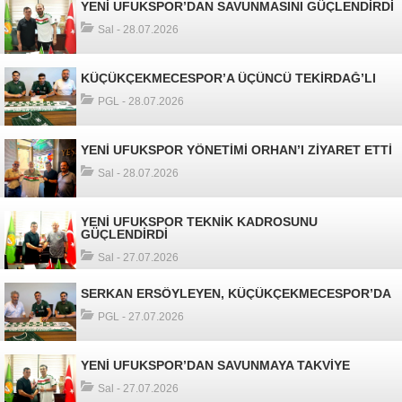
YENİ UFUKSPOR’DAN SAVUNMASINI GÜÇLENDİRDİ
Sal - 28.07.2026
KÜÇÜKÇEKMECESPOR’A ÜÇÜNCÜ TEKİRDAĞ’LI
PGL - 28.07.2026
YENİ UFUKSPOR YÖNETİMİ ORHAN’I ZİYARET ETTİ
Sal - 28.07.2026
YENİ UFUKSPOR TEKNİK KADROSUNU
GÜÇLENDİRDİ
Sal - 27.07.2026
SERKAN ERSÖYLEYEN, KÜÇÜKÇEKMECESPOR’DA
PGL - 27.07.2026
YENİ UFUKSPOR’DAN SAVUNMAYA TAKVİYE
Sal - 27.07.2026