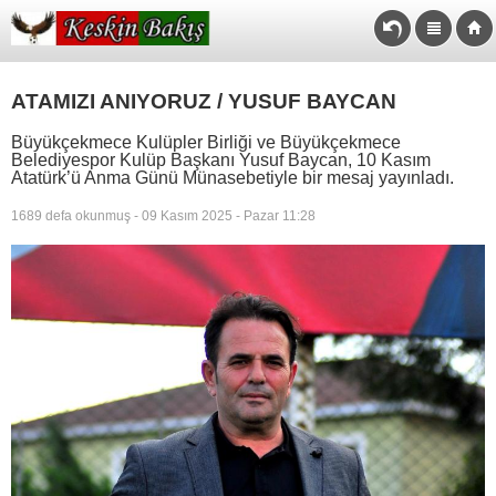
ATAMIZI ANIYORUZ / YUSUF BAYCAN
Büyükçekmece Kulüpler Birliği ve Büyükçekmece
Belediyespor Kulüp Başkanı Yusuf Baycan, 10 Kasım
Atatürk’ü Anma Günü Münasebetiyle bir mesaj yayınladı.
1689 defa okunmuş - 09 Kasım 2025 - Pazar 11:28