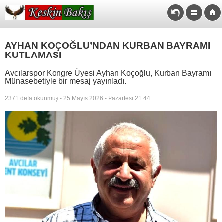
AYHAN KOÇOĞLU’NDAN KURBAN BAYRAMI
KUTLAMASI
Avcılarspor Kongre Üyesi Ayhan Koçoğlu, Kurban Bayramı
Münasebetiyle bir mesaj yayınladı.
2371 defa okunmuş - 25 Mayıs 2026 - Pazartesi 21:44