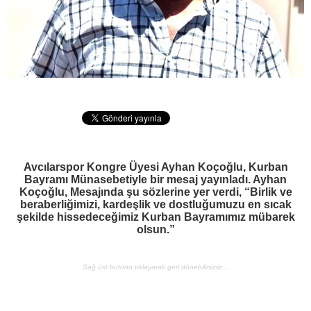
Avcılarspor Kongre Üyesi Ayhan Koçoğlu, Kurban
Bayramı Münasebetiyle bir mesaj yayınladı. Ayhan
Koçoğlu, Mesajında şu sözlerine yer verdi, “Birlik ve
beraberliğimizi, kardeşlik ve dostluğumuzu en sıcak
şekilde hissedeceğimiz Kurban Bayramımız mübarek
olsun.”
Sağ üst butonu tıklayarak geri dönebilirsiniz...