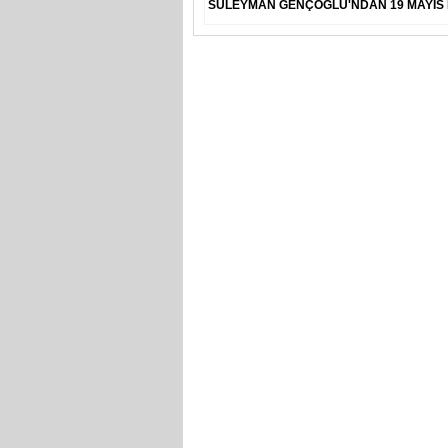
SÜLEYMAN GENÇOĞLU'NDAN 19 MAYIS