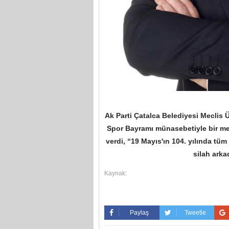
Ak Parti Çatalca Belediyesi Meclis
Spor Bayramı münasebetiyle bir me
verdi,
“19 Mayıs'ın 104. yılında tüm
silah arka
Kaynak:
Paylaş
Tweetle