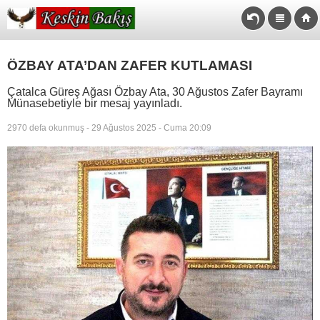
ÖZBAY ATA’DAN ZAFER KUTLAMASI
Çatalca Güreş Ağası Özbay Ata, 30 Ağustos Zafer Bayramı
Münasebetiyle bir mesaj yayınladı.
2970 defa okunmuş - 29 Ağustos 2025 - Cuma 20:09