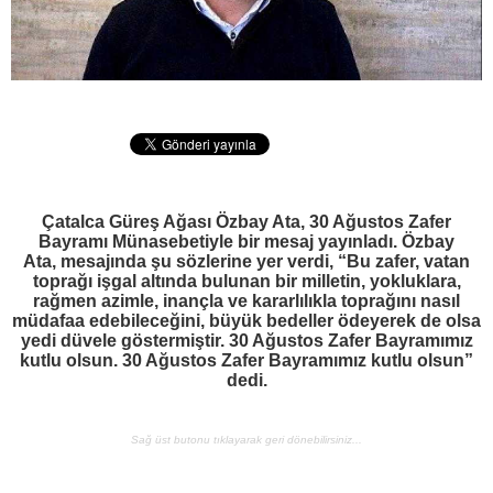
Çatalca Güreş Ağası Özbay Ata, 30 Ağustos Zafer
Bayramı Münasebetiyle bir mesaj yayınladı. Özbay
Ata, mesajında şu sözlerine yer verdi, “Bu zafer, vatan
toprağı işgal altında bulunan bir milletin, yokluklara,
rağmen azimle, inançla ve kararlılıkla toprağını nasıl
müdafaa edebileceğini, büyük bedeller ödeyerek de olsa
yedi düvele göstermiştir. 30 Ağustos Zafer Bayramımız
kutlu olsun. 30 Ağustos Zafer Bayramımız kutlu olsun”
dedi.
Sağ üst butonu tıklayarak geri dönebilirsiniz...