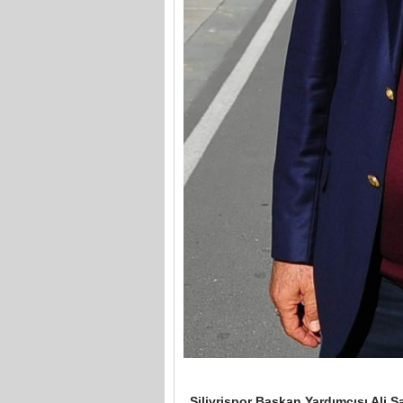
Silivrispor Başkan Yardımcısı Ali 