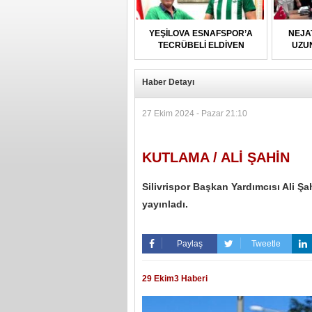
YEŞİLOVA ESNAFSPOR’A
NEJA
TECRÜBELİ ELDİVEN
UZU
Haber Detayı
27 Ekim 2024 - Pazar 21:10
KUTLAMA / ALİ ŞAHİN
Silivrispor Başkan Yardımcısı Ali 
yayınladı.
Paylaş
Tweetle
29 Ekim3 Haberi