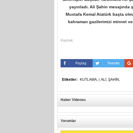
yayınladı. Ali Şahin mesajında 
Mustafa Kemal Atatürk başta olmak
kahraman gazilerimizi minnet ve
Kaynak:
Paylaş
Tweetle
Etiketler:
KUTLAMA,
/,
ALİ,
ŞAHİN,
Haber Videosu
Yorumlar