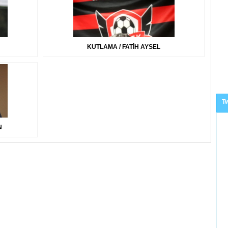
KUTLAMA / FATİH AYSEL
Tw
N