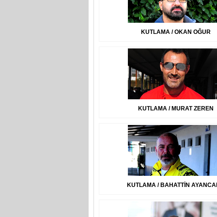
KUTLAMA / OKAN OĞUR
KUTLAMA / MURAT ZEREN
KUTLAMA / BAHATTİN AYANC