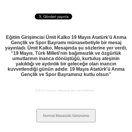
Eğitim Girişimcisi Ümit Kalko 19 Mayıs Atatürk’ü Anma
Gençlik ve Spor Bayramı münasebetiyle bir mesaj
yayınladı. Ümit Kalko, Mesajında şu sözlerine yer verdi,
“19 Mayıs, Türk Milleti'nin bağımsızlık ve özgürlük
umutlarının inanca dönüştüğü, kurtuluş ateşinin
yakıldığı ve aydınlık bir geleceğe olan inancın
kuvvetlendiği günün adıdır. 19 Mayıs Atatürk'ü Anma
Gençlik ve Spor Bayramınız kutlu olsun”
Sağ üst butonu tıklayarak geri dönebilirsiniz...