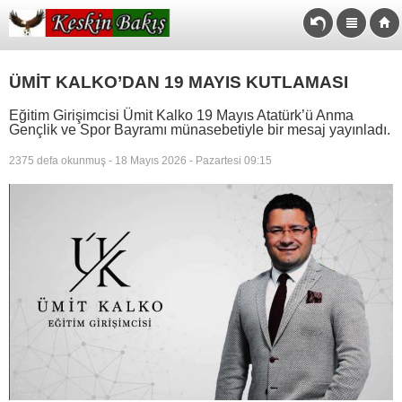
ÜMİT KALKO’DAN 19 MAYIS KUTLAMASI
Eğitim Girişimcisi Ümit Kalko 19 Mayıs Atatürk’ü Anma
Gençlik ve Spor Bayramı münasebetiyle bir mesaj yayınladı.
2375 defa okunmuş - 18 Mayıs 2026 - Pazartesi 09:15