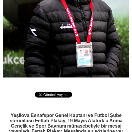
Yeşilova Esnafspor Genel Kaptanı ve Futbol Şube
sorumlusu Fettah Plakay, 19 Mayıs Atatürk’ü Anma
Gençlik ve Spor Bayramı münasebetiyle bir mesaj
yayınladı. Fettah Plakay, Mesajında şu sözlerine yer