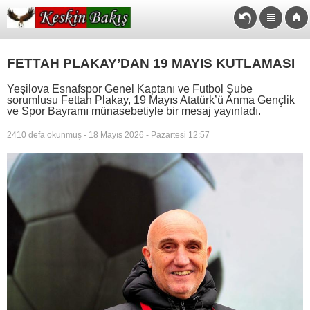
FETTAH PLAKAY’DAN 19 MAYIS KUTLAMASI
Yeşilova Esnafspor Genel Kaptanı ve Futbol Şube
sorumlusu Fettah Plakay, 19 Mayıs Atatürk’ü Anma Gençlik
ve Spor Bayramı münasebetiyle bir mesaj yayınladı.
2410 defa okunmuş - 18 Mayıs 2026 - Pazartesi 12:57